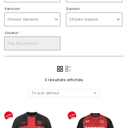
Version :
Saison :
Choisir Version
Choisir Saison
Joueur :
Pas de joueurs
3 résultats affichés
Tri par défaut
-50%
-50%