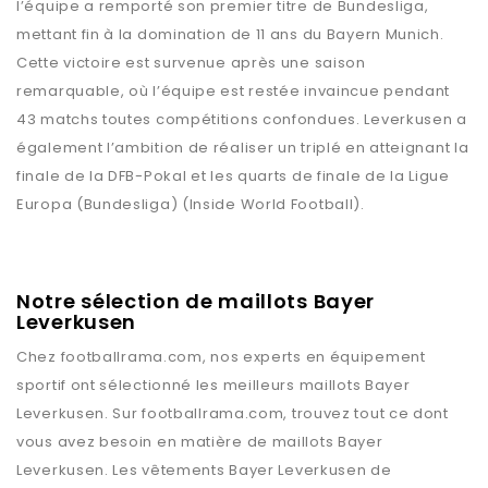
l’équipe a remporté son premier titre de Bundesliga,
mettant fin à la domination de 11 ans du Bayern Munich.
Cette victoire est survenue après une saison
remarquable, où l’équipe est restée invaincue pendant
43 matchs toutes compétitions confondues. Leverkusen a
également l’ambition de réaliser un triplé en atteignant la
finale de la DFB-Pokal et les quarts de finale de la Ligue
Europa​ (Bundesliga)​​ (Inside World Football)​.
Notre sélection de maillots Bayer
Leverkusen
Chez
footballrama.com
, nos experts en équipement
sportif ont sélectionné les meilleurs maillots
Bayer
Leverkusen
. Sur
footballrama.com
, trouvez tout ce dont
vous avez besoin en matière de maillots
Bayer
Leverkusen
. Les vêtements
Bayer Leverkusen
de