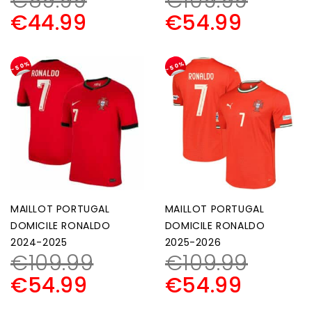
€
89.99
€
109.99
€
44.99
€
54.99
-50%
-50%
MAILLOT PORTUGAL
MAILLOT PORTUGAL
DOMICILE RONALDO
DOMICILE RONALDO
2024-2025
2025-2026
€
109.99
€
109.99
€
54.99
€
54.99