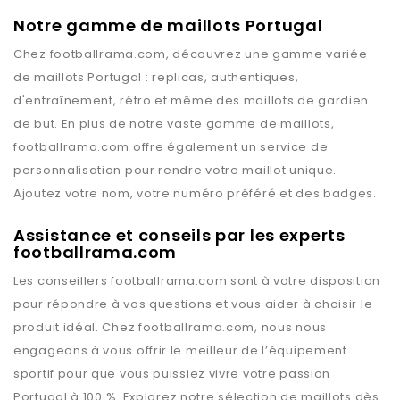
Notre gamme de maillots Portugal
Chez
footballrama.com
, découvrez une gamme variée
de maillots
Portugal
: replicas, authentiques,
d'entraînement, rétro et même des maillots de gardien
de but. En plus de notre vaste gamme de maillots,
footballrama.com
offre également un service de
personnalisation pour rendre votre maillot unique.
Ajoutez votre nom, votre numéro préféré et des badges.
Assistance et conseils par les experts
footballrama.com
Les conseillers
footballrama.com
sont à votre disposition
pour répondre à vos questions et vous aider à choisir le
produit idéal. Chez
footballrama.com
, nous nous
engageons à vous offrir le meilleur de l’équipement
sportif pour que vous puissiez vivre votre passion
Portugal
à 100 %. Explorez notre sélection de maillots dès