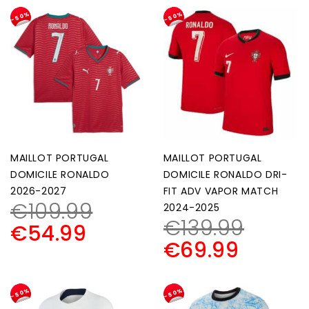
-50%
-50%
MAILLOT PORTUGAL
MAILLOT PORTUGAL
DOMICILE RONALDO
DOMICILE RONALDO DRI-
2026-2027
FIT ADV VAPOR MATCH
€
109.99
2024-2025
€
139.99
€
54.99
€
69.99
-50%
-50%