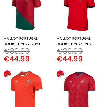
MAILLOT PORTUGAL
MAILLOT PORTUGAL
DOMICILE 2022-2023
DOMICILE 2024-2025
€
89.99
€
89.99
€
44.99
€
44.99
-50%
-50%