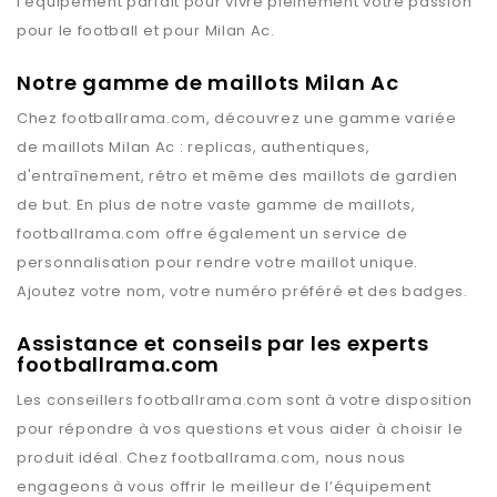
l’équipement parfait pour vivre pleinement votre passion
pour le football et pour
Milan Ac
.
Notre gamme de maillots Milan Ac
Chez
footballrama.com
, découvrez une gamme variée
de maillots
Milan Ac
: replicas, authentiques,
d'entraînement, rétro et même des maillots de gardien
de but. En plus de notre vaste gamme de maillots,
footballrama.com
offre également un service de
personnalisation pour rendre votre maillot unique.
Ajoutez votre nom, votre numéro préféré et des badges.
Assistance et conseils par les experts
footballrama.com
Les conseillers
footballrama.com
sont à votre disposition
pour répondre à vos questions et vous aider à choisir le
produit idéal. Chez
footballrama.com
, nous nous
engageons à vous offrir le meilleur de l’équipement