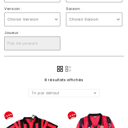
Version :
Saison :
Choisir Version
Choisir Saison
Joueur :
Pas de joueurs
8 résultats affichés
Tri par défaut
-50%
-50%