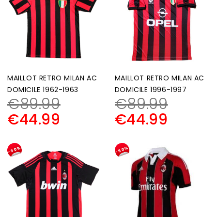
MAILLOT RETRO MILAN AC
MAILLOT RETRO MILAN AC
DOMICILE 1962-1963
DOMICILE 1996-1997
€
89.99
€
89.99
€
44.99
€
44.99
-50%
-50%