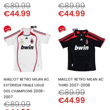
€
89.99
€
89.99
€
44.99
€
44.99
-50%
-50%
MAILLOT RETRO MILAN AC
MAILLOT RETRO MILAN AC
EXTERIEUR FINALE LIGUE
THIRD 2007-2008
€
89.99
DES CHAMPIONS 2006-
2007
€
44.99
€
89.99