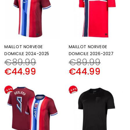
MAILLOT NORVEGE
MAILLOT NORVEGE
DOMICILE 2024-2025
DOMICILE 2026-2027
€
89.99
€
89.99
€
44.99
€
44.99
-50%
-50%