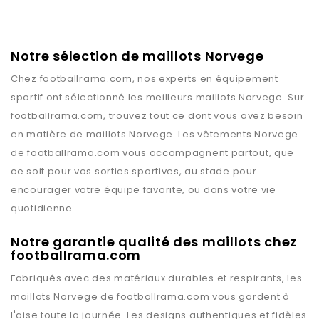
Notre sélection de maillots Norvege
Chez
footballrama.com
, nos experts en équipement
sportif ont sélectionné les meilleurs maillots
Norvege
. Sur
footballrama.com
, trouvez tout ce dont vous avez besoin
en matière de maillots
Norvege
. Les vêtements
Norvege
de
footballrama.com
vous accompagnent partout, que
ce soit pour vos sorties sportives, au stade pour
encourager votre équipe favorite, ou dans votre vie
quotidienne.
Notre garantie qualité des maillots chez
footballrama.com
Fabriqués avec des matériaux durables et respirants, les
maillots
Norvege
de
footballrama.com
vous gardent à
l'aise toute la journée. Les designs authentiques et fidèles