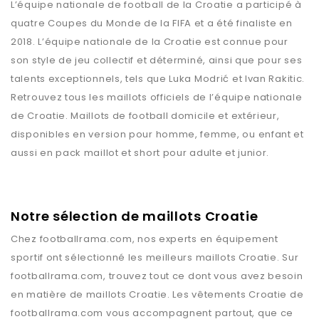
L’équipe nationale de football de la Croatie a participé à
quatre Coupes du Monde de la FIFA et a été finaliste en
2018. L’équipe nationale de la Croatie est connue pour
son style de jeu collectif et déterminé, ainsi que pour ses
talents exceptionnels, tels que Luka Modrić et Ivan Rakitic.
Retrouvez tous les maillots officiels de l’équipe nationale
de Croatie. Maillots de football domicile et extérieur,
disponibles en version pour homme, femme, ou enfant et
aussi en pack maillot et short pour adulte et junior.
Notre sélection de maillots Croatie
Chez
footballrama.com
, nos experts en équipement
sportif ont sélectionné les meilleurs maillots
Croatie
. Sur
footballrama.com
, trouvez tout ce dont vous avez besoin
en matière de maillots
Croatie
. Les vêtements
Croatie
de
footballrama.com
vous accompagnent partout, que ce