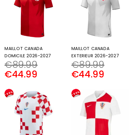
MAILLOT CANADA
MAILLOT CANADA
DOMICILE 2026-2027
EXTERIEUR 2026-2027
€
89.99
€
89.99
€
44.99
€
44.99
-50%
-50%