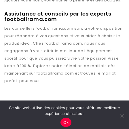
Ajoutez votre nom, votre numéro préféré et des badges.
Assistance et conseils par les experts
footballrama.com
Les conseillers
footballrama.com
sont à votre disposition
pour répondre à vos questions et vous aider à choisir le
produit idéal. Chez
footballrama.com
, nous nous
engageons à vous offrir le meilleur de l’équipement
sportif pour que vous puissiez vivre votre passion
Vissel
Kobe
à 100 %. Explorez notre sélection de maillots dès
maintenant sur
footballrama.com
et trouvez le maillot
parfait pour vous.
Ce site web utilise des cookies pour vous offrir une meilleure
expérience utilisateur.
Copyright © 2026 Footballrama
Ok