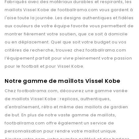
Fabriqués avec des matériaux durables et respirants, les
maillots
Vissel Kobe
de
footballrama.com
vous gardent à
l'aise toute la journée. Les designs authentiques et fidèles
aux couleurs de votre équipe favorite vous permettent de
montrer fièrement votre soutien, que ce soit à domicile
ou en déplacement. Quel que soit votre budget ou vos
critères de recherche, trouvez chez
footballrama.com
l’équipement parfait pour vivre pleinement votre passion
pour le football et pour
Vissel Kobe
.
Notre gamme de maillots Vissel Kobe
Chez
footballrama.com
, découvrez une gamme variée
de maillots
Vissel Kobe
: replicas, authentiques,
d'entraînement, rétro et même des maillots de gardien
de but. En plus de notre vaste gamme de maillots,
footballrama.com
offre également un service de
personnalisation pour rendre votre maillot unique.