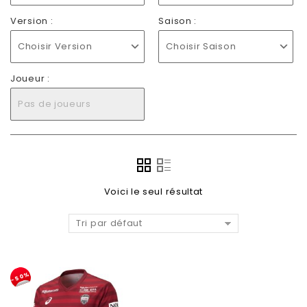
Version :
Saison :
Choisir Version
Choisir Saison
Joueur :
Pas de joueurs
Voici le seul résultat
Tri par défaut
-50%