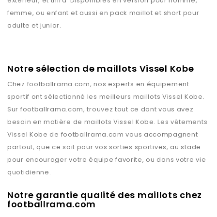
extérieur, et third Disponibles en version pour homme,
femme, ou enfant et aussi en pack maillot et short pour
adulte et junior.
Notre sélection de maillots Vissel Kobe
Chez
footballrama.com
, nos experts en équipement
sportif ont sélectionné les meilleurs maillots
Vissel Kobe
.
Sur
footballrama.com
, trouvez tout ce dont vous avez
besoin en matière de maillots
Vissel Kobe
. Les vêtements
Vissel Kobe
de
footballrama.com
vous accompagnent
partout, que ce soit pour vos sorties sportives, au stade
pour encourager votre équipe favorite, ou dans votre vie
quotidienne.
Notre garantie qualité des maillots chez
footballrama.com