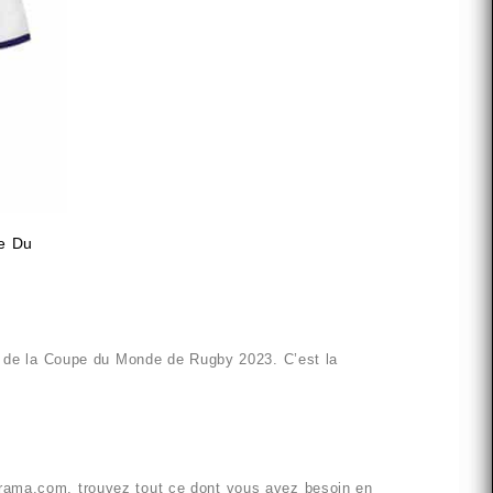
pe Du
 de la Coupe du Monde de Rugby 2023. C’est la
lrama.com
, trouvez tout ce dont vous avez besoin en