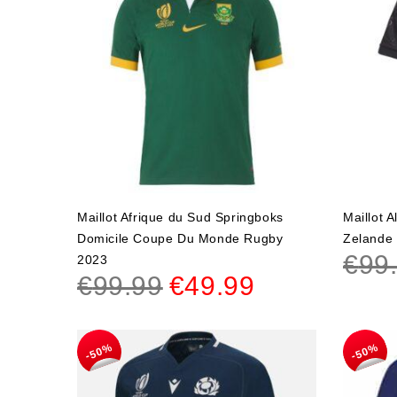
Maillot Afrique du Sud Springboks
Maillot A
Domicile Coupe Du Monde Rugby
Zelande
€
99
2023
€
99.99
€
49.99
-50%
-50%