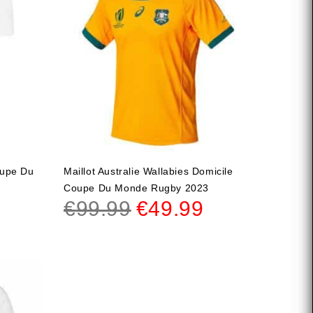
oupe Du
Maillot Australie Wallabies Domicile
Coupe Du Monde Rugby 2023
€
99.99
€
49.99