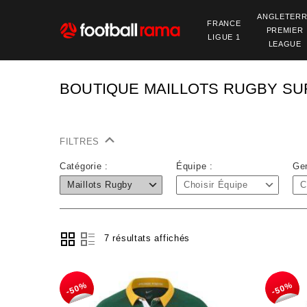
ANGLETER
FRANCE
PREMIER
LIGUE 1
LEAGUE
BOUTIQUE MAILLOTS RUGBY S
FILTRES
Catégorie :
Équipe :
Ge
Maillots Rugby
Choisir Équipe
C
7 résultats affichés
-50%
-50%