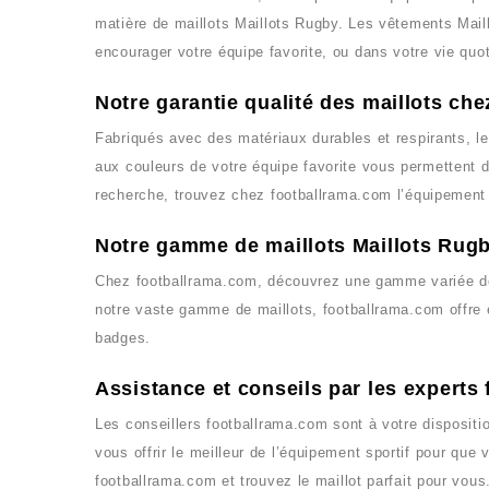
matière de maillots
Maillots Rugby
. Les vêtements
Mail
encourager votre équipe favorite, ou dans votre vie quo
Notre garantie qualité des maillots ch
Fabriqués avec des matériaux durables et respirants, l
aux couleurs de votre équipe favorite vous permettent d
recherche, trouvez chez
footballrama.com
l’équipement 
Notre gamme de maillots Maillots Rug
Chez
footballrama.com
, découvrez une gamme variée d
notre vaste gamme de maillots,
footballrama.com
offre 
badges.
Assistance et conseils par les experts
Les conseillers
footballrama.com
sont à votre dispositi
vous offrir le meilleur de l’équipement sportif pour que
footballrama.com
et trouvez le maillot parfait pour vous