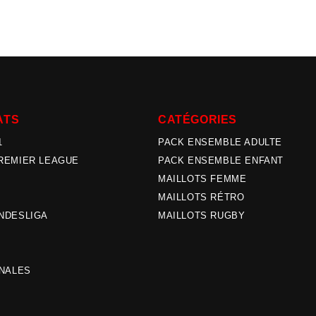
ATS
CATÉGORIES
1
PACK ENSEMBLE ADULTE
REMIER LEAGUE
PACK ENSEMBLE ENFANT
MAILLOTS FEMME
MAILLOTS RÉTRO
NDESLIGA
MAILLOTS RUGBY
A
ONALES