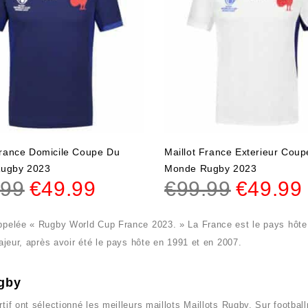
France Domicile Coupe Du
Maillot France Exterieur Cou
ugby 2023
Monde Rugby 2023
.99
€
49.99
€
99.99
€
49.99
ppelée « Rugby World Cup France 2023. » La France est le pays hôte
jeur, après avoir été le pays hôte en 1991 et en 2007.
ugby
tif ont sélectionné les meilleurs maillots
Maillots Rugby
. Sur
footbal