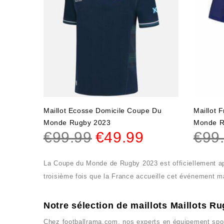
Maillot Ecosse Domicile Coupe Du
Maillot 
Monde Rugby 2023
Monde R
€
99.99
€
49.99
€
99
La Coupe du Monde de Rugby 2023 est officiellement a
troisième fois que la France accueille cet événement ma
Notre sélection de maillots Maillots R
Chez
footballrama.com
, nos experts en équipement spor