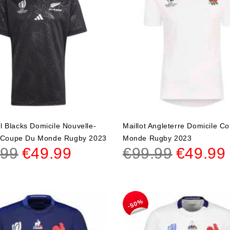
ll Blacks Domicile Nouvelle-
Maillot Angleterre Domicile C
 Coupe Du Monde Rugby 2023
Monde Rugby 2023
.99
€
49.99
€
99.99
€
49.99
-50%