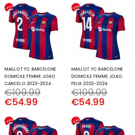
-50%
-50%
MAILLOT FC BARCELONE
MAILLOT FC BARCELONE
DOMICILE FEMME JOAO
DOMICILE FEMME JOAO
CANCELO 2023-2024
FELIX 2023-2024
€
109.99
€
109.99
€
54.99
€
54.99
-50%
-50%