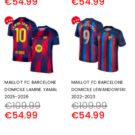
€
54.99
€
54.99
-50%
-50%
MAILLOT FC BARCELONE
MAILLOT FC BARCELONE
DOMICILE LAMINE YAMAL
DOMICILE LEWANDOWSKI
2025-2026
2022-2023
€
109.99
€
109.99
€
54.99
€
54.99