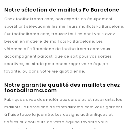
Notre sélection de maillots Fc Barcelone
Chez
footballrama.com
, nos experts en équipement
sportif ont sélectionné les meilleurs maillots
Fc Barcelone
.
Sur
footballrama.com
, trouvez tout ce dont vous avez
besoin en matière de maillots
Fc Barcelone
. Les
vêtements
Fc Barcelone
de
footballrama.com
vous
accompagnent partout, que ce soit pour vos sorties
sportives, au stade pour encourager votre équipe
favorite, ou dans votre vie quotidienne.
Notre garantie qualité des maillots chez
footballrama.com
Fabriqués avec des matériaux durables et respirants, les
maillots
Fc Barcelone
de
footballrama.com
vous gardent
à l'aise toute la journée. Les designs authentiques et
fidèles aux couleurs de votre équipe favorite vous