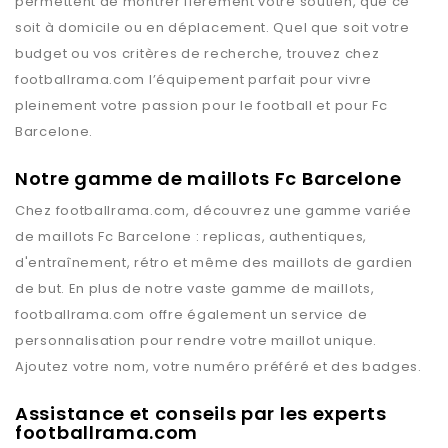
permettent de montrer fièrement votre soutien, que ce
soit à domicile ou en déplacement. Quel que soit votre
budget ou vos critères de recherche, trouvez chez
footballrama.com
l’équipement parfait pour vivre
pleinement votre passion pour le football et pour
Fc
Barcelone
.
Notre gamme de maillots Fc Barcelone
Chez
footballrama.com
, découvrez une gamme variée
de maillots
Fc Barcelone
: replicas, authentiques,
d'entraînement, rétro et même des maillots de gardien
de but. En plus de notre vaste gamme de maillots,
footballrama.com
offre également un service de
personnalisation pour rendre votre maillot unique.
Ajoutez votre nom, votre numéro préféré et des badges.
Assistance et conseils par les experts
footballrama.com