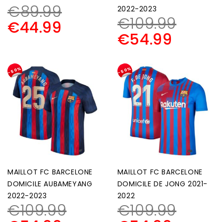
€
89.99
2022-2023
€
109.99
€
44.99
€
54.99
-50%
-50%
MAILLOT FC BARCELONE
MAILLOT FC BARCELONE
DOMICILE AUBAMEYANG
DOMICILE DE JONG 2021-
2022-2023
2022
€
109.99
€
109.99