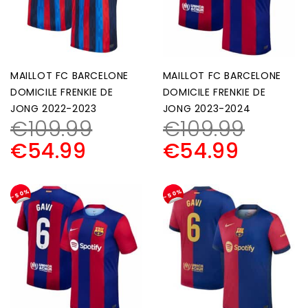
MAILLOT FC BARCELONE
MAILLOT FC BARCELONE
DOMICILE FRENKIE DE
DOMICILE FRENKIE DE
JONG 2022-2023
JONG 2023-2024
€
109.99
€
109.99
€
54.99
€
54.99
-50%
-50%