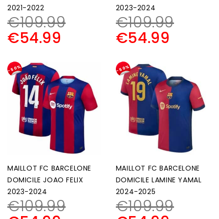
2021-2022
2023-2024
€
109.99
€
109.99
€
54.99
€
54.99
-50%
-50%
MAILLOT FC BARCELONE
MAILLOT FC BARCELONE
DOMICILE JOAO FELIX
DOMICILE LAMINE YAMAL
2023-2024
2024-2025
€
109.99
€
109.99