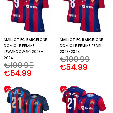
MAILLOT FC BARCELONE
MAILLOT FC BARCELONE
DOMICILE FEMME
DOMICILE FEMME PEDRI
LEWANDOWSKI 2023-
2023-2024
€
109.99
2024
€
109.99
€
54.99
€
54.99
-50%
-50%