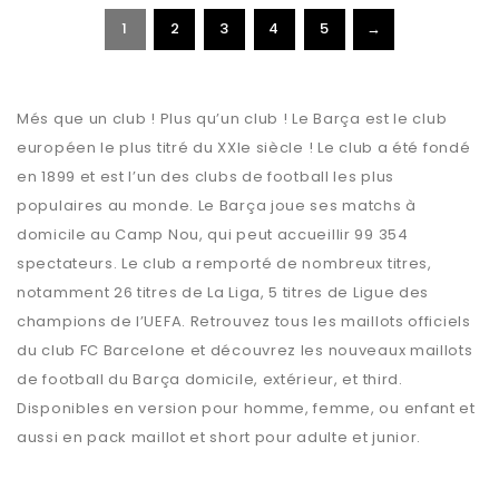
1
2
3
4
5
→
Més que un club ! Plus qu’un club ! Le Barça est le club
européen le plus titré du XXIe siècle ! Le club a été fondé
en 1899 et est l’un des clubs de football les plus
populaires au monde. Le Barça joue ses matchs à
domicile au Camp Nou, qui peut accueillir 99 354
spectateurs. Le club a remporté de nombreux titres,
notamment 26 titres de La Liga, 5 titres de Ligue des
champions de l’UEFA. Retrouvez tous les maillots officiels
du club FC Barcelone et découvrez les nouveaux maillots
de football du Barça domicile, extérieur, et third.
Disponibles en version pour homme, femme, ou enfant et
aussi en pack maillot et short pour adulte et junior.