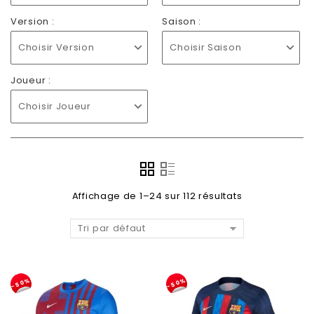
Version :
Saison :
Choisir Version
Choisir Saison
Joueur :
Choisir Joueur
Affichage de 1–24 sur 112 résultats
Tri par défaut
-50%
-50%