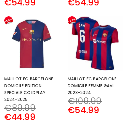
€
54.99
€
54.99
-50%
-50%
MAILLOT FC BARCELONE
MAILLOT FC BARCELONE
DOMICILE EDITION
DOMICILE FEMME GAVI
SPECIALE COLDPLAY
2023-2024
€
109.99
2024-2025
€
89.99
€
54.99
€
44.99