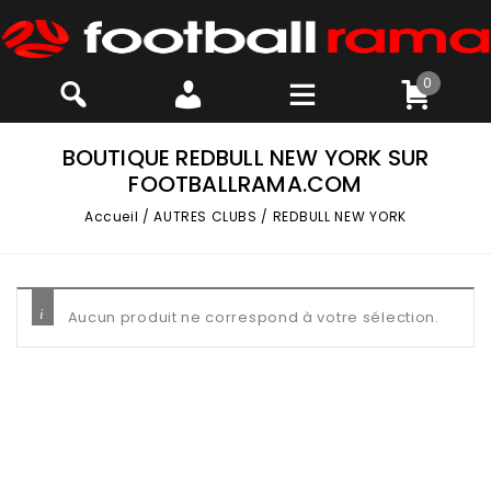
0
BOUTIQUE REDBULL NEW YORK SUR
FOOTBALLRAMA.COM
Accueil
/
AUTRES CLUBS
/
REDBULL NEW YORK
Aucun produit ne correspond à votre sélection.