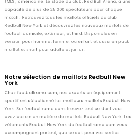
(MLS) américaine. Le stade du club, Red Bull Arena, a une
capacité de plus de 25 000 spectateurs pour chaque
match.. Retrouvez tous les maillots officiels du club
Redbull New York et découvrez les nouveaux maillots de
football domicile, extérieur, et third. Disponibles en
version pour homme, femme, ou enfant et aussi en pack
maillot et short pour adulte et junior.
Notre sélection de maillots Redbull New
York
Chez
footballrama.com
, nos experts en équipement
sportif ont sélectionné les meilleurs maillots
Redbull New
York
. Sur
footballrama.com
, trouvez tout ce dont vous
avez besoin en matière de maillots
Redbull New York
. Les
vêtements
Redbull New York
de
footballrama.com
vous
accompagnent partout, que ce soit pour vos sorties