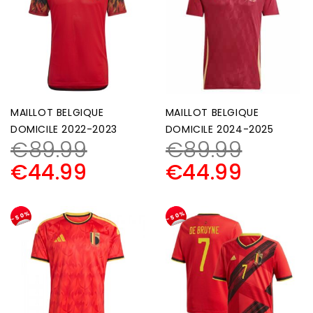
MAILLOT BELGIQUE
MAILLOT BELGIQUE
DOMICILE 2022-2023
DOMICILE 2024-2025
€
89.99
€
89.99
€
44.99
€
44.99
-50%
-50%