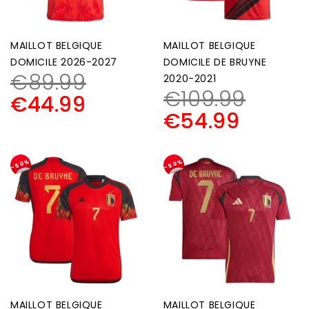
MAILLOT BELGIQUE
MAILLOT BELGIQUE
DOMICILE 2026-2027
DOMICILE DE BRUYNE
€
89.99
2020-2021
€
109.99
€
44.99
€
54.99
-50%
-50%
MAILLOT BELGIQUE
MAILLOT BELGIQUE