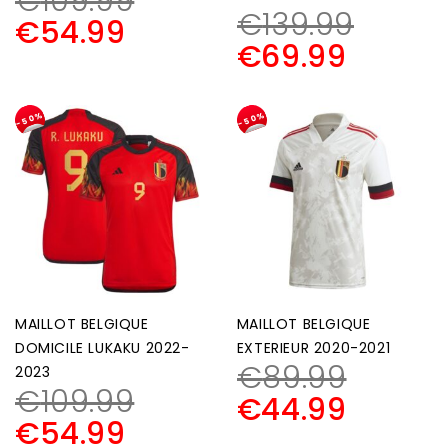
€
109.99
€
139.99
€
54.99
€
69.99
-50%
-50%
MAILLOT BELGIQUE
MAILLOT BELGIQUE
DOMICILE LUKAKU 2022-
EXTERIEUR 2020-2021
€
89.99
2023
€
109.99
€
44.99
€
54.99