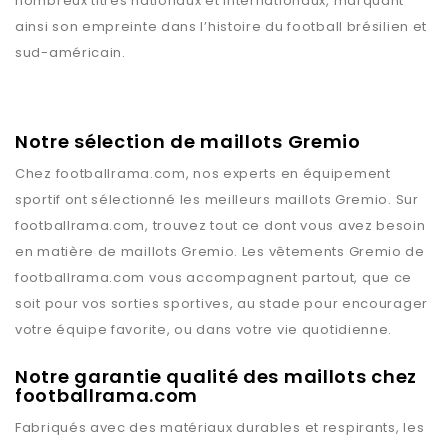
nombreux titres nationaux et internationaux, marquant
ainsi son empreinte dans l’histoire du football brésilien et
sud-américain.
Notre sélection de maillots Gremio
Chez
footballrama.com
, nos experts en équipement
sportif ont sélectionné les meilleurs maillots
Gremio
. Sur
footballrama.com
, trouvez tout ce dont vous avez besoin
en matière de maillots
Gremio
. Les vêtements
Gremio
de
footballrama.com
vous accompagnent partout, que ce
soit pour vos sorties sportives, au stade pour encourager
votre équipe favorite, ou dans votre vie quotidienne.
Notre garantie qualité des maillots chez
footballrama.com
Fabriqués avec des matériaux durables et respirants, les