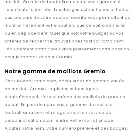
maillots
Gremio
de
footballrama.com
vous gardent à
l'aise toute la journée. Les designs authentiques et fidèles
aux couleurs de votre équipe favorite vous permettent de
montrer fièrement votre soutien, que ce soit à domicile
ou en déplacement. Quel que soit votre budget ou vos
critères de recherche, trouvez chez
footballrama.com
l’équipement parfait pour vivre pleinement votre passion
pour le football et pour
Gremio
.
Notre gamme de maillots Gremio
Chez
footballrama.com
, découvrez une gamme variée
de maillots
Gremio
: replicas, authentiques,
d'entraînement, rétro et même des maillots de gardien
de but. En plus de notre vaste gamme de maillots,
footballrama.com
offre également un service de
personnalisation pour rendre votre maillot unique.
Ajoutez votre nom, votre numéro préféré et des badges.