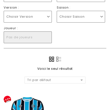
Version :
Saison :
Choisir Version
Choisir Saison
Joueur :
Pas de joueurs
Voici le seul résultat
Tri par défaut
-50%