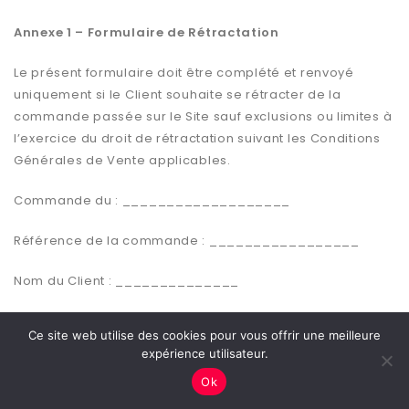
Annexe 1 – Formulaire de Rétractation
Le présent formulaire doit être complété et renvoyé
uniquement si le Client souhaite se rétracter de la
commande passée sur le Site sauf exclusions ou limites à
l’exercice du droit de rétractation suivant les Conditions
Générales de Vente applicables.
Commande du : ___________________
Référence de la commande : _________________
Nom du Client : ______________
Adresse du Client : ___________________
Ce site web utilise des cookies pour vous offrir une meilleure
expérience utilisateur.
Signature du Client (uniquement en cas de notification du
Ok
présent formulaire sur papier)