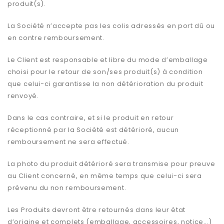
produit(s).
La Société n’accepte pas les colis adressés en port dû ou
en contre remboursement.
Le Client est responsable et libre du mode d’emballage
choisi pour le retour de son/ses produit(s) à condition
que celui-ci garantisse la non détérioration du produit
renvoyé.
Dans le cas contraire, et si le produit en retour
réceptionné par la Société est détérioré, aucun
remboursement ne sera effectué.
La photo du produit détérioré sera transmise pour preuve
au Client concerné, en même temps que celui-ci sera
prévenu du non remboursement.
Les Produits devront être retournés dans leur état
d’origine et complets (emballage, accessoires, notice…)