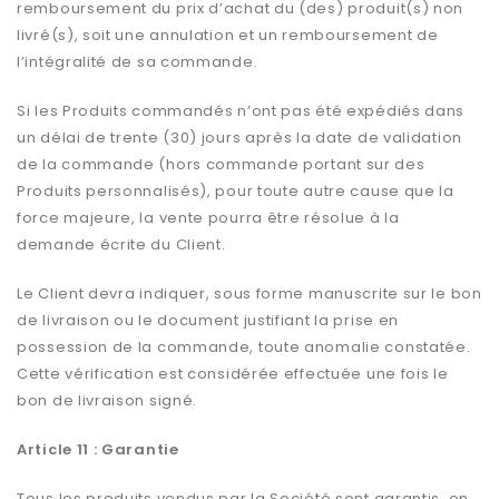
remboursement du prix d’achat du (des) produit(s) non
livré(s), soit une annulation et un remboursement de
l’intégralité de sa commande.
Si les Produits commandés n’ont pas été expédiés dans
un délai de trente (30) jours après la date de validation
de la commande (hors commande portant sur des
Produits personnalisés), pour toute autre cause que la
force majeure, la vente pourra être résolue à la
demande écrite du Client.
Le Client devra indiquer, sous forme manuscrite sur le bon
de livraison ou le document justifiant la prise en
possession de la commande, toute anomalie constatée.
Cette vérification est considérée effectuée une fois le
bon de livraison signé.
Article 11 : Garantie
Tous les produits vendus par la Société sont garantis, en