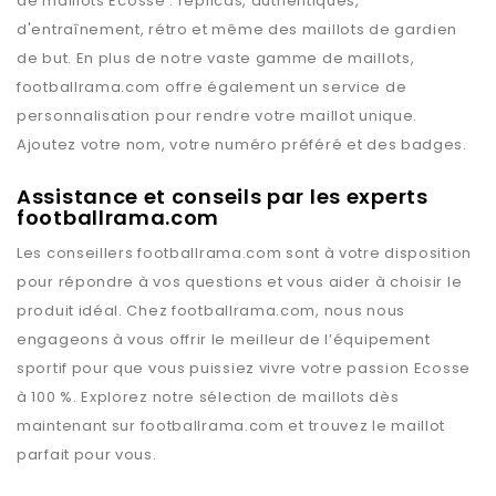
de maillots
Ecosse
: replicas, authentiques,
d'entraînement, rétro et même des maillots de gardien
de but. En plus de notre vaste gamme de maillots,
footballrama.com
offre également un service de
personnalisation pour rendre votre maillot unique.
Ajoutez votre nom, votre numéro préféré et des badges.
Assistance et conseils par les experts
footballrama.com
Les conseillers
footballrama.com
sont à votre disposition
pour répondre à vos questions et vous aider à choisir le
produit idéal. Chez
footballrama.com
, nous nous
engageons à vous offrir le meilleur de l’équipement
sportif pour que vous puissiez vivre votre passion
Ecosse
à 100 %. Explorez notre sélection de maillots dès
maintenant sur
footballrama.com
et trouvez le maillot
parfait pour vous.