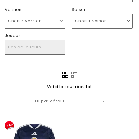
Version :
Saison :
Choisir Version
Choisir Saison
Joueur :
Pas de joueurs
Voici le seul résultat
Tri par défaut
-50%