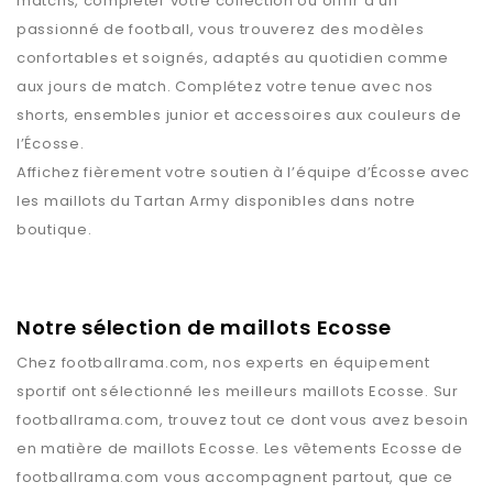
matchs, compléter votre collection ou offrir à un
passionné de football, vous trouverez des modèles
confortables et soignés, adaptés au quotidien comme
aux jours de match. Complétez votre tenue avec nos
shorts, ensembles junior et accessoires aux couleurs de
l’Écosse.
Affichez fièrement votre soutien à l’équipe d’Écosse avec
les maillots du Tartan Army disponibles dans notre
boutique.
Notre sélection de maillots Ecosse
Chez
footballrama.com
, nos experts en équipement
sportif ont sélectionné les meilleurs maillots
Ecosse
. Sur
footballrama.com
, trouvez tout ce dont vous avez besoin
en matière de maillots
Ecosse
. Les vêtements
Ecosse
de
footballrama.com
vous accompagnent partout, que ce