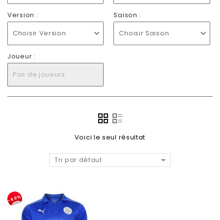
Version :
Saison :
Choisir Version
Choisir Saison
Joueur :
Pas de joueurs
Voici le seul résultat
Tri par défaut
-50%