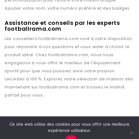
personnalisation pour rendre votre maillot unique.
Ajoutez votre nom, votre numéro préféré et des badges.
Assistance et conseils par les experts
footballrama.com
Les conseillers
footballrama.com
sont à votre disposition
pour répondre à vos questions et vous aider à choisir le
produit idéal. Chez
footballrama.com
, nous nous
engageons à vous offrir le meilleur de l’équipement
sportif pour que vous puissiez vivre votre passion
Leicester
à 100 %. Explorez notre sélection de maillots dès
maintenant sur
footballrama.com
et trouvez le maillot
parfait pour vous.
Ce site web utilise des cookies pour vous offrir une meilleure
expérience utilisateur.
Copyright © 2026 Footballrama