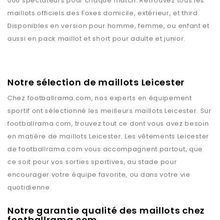
000 spectateurs pour chaque match. Retrouvez tous les
maillots officiels des Foxes domicile, extérieur, et third.
Disponibles en version pour homme, femme, ou enfant et
aussi en pack maillot et short pour adulte et junior.
Notre sélection de maillots Leicester
Chez
footballrama.com
, nos experts en équipement
sportif ont sélectionné les meilleurs maillots
Leicester
. Sur
footballrama.com
, trouvez tout ce dont vous avez besoin
en matière de maillots
Leicester
. Les vêtements
Leicester
de
footballrama.com
vous accompagnent partout, que
ce soit pour vos sorties sportives, au stade pour
encourager votre équipe favorite, ou dans votre vie
quotidienne.
Notre garantie qualité des maillots chez
footballrama.com