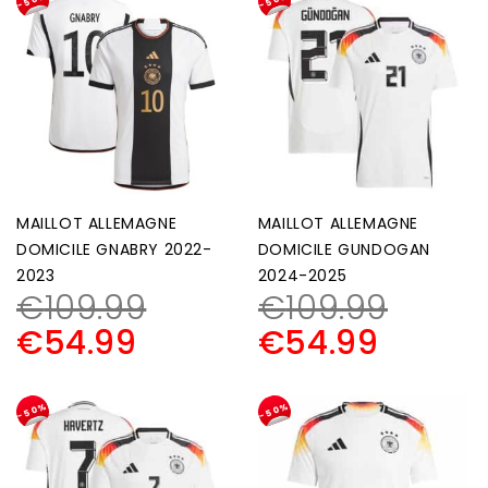
-50%
-50%
MAILLOT ALLEMAGNE
MAILLOT ALLEMAGNE
DOMICILE GNABRY 2022-
DOMICILE GUNDOGAN
2023
2024-2025
€
109.99
€
109.99
€
54.99
€
54.99
-50%
-50%