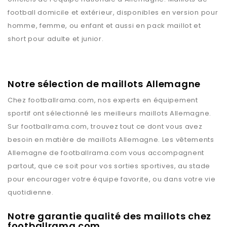
football domicile et extérieur, disponibles en version pour
homme, femme, ou enfant et aussi en pack maillot et
short pour adulte et junior.
Notre sélection de maillots Allemagne
Chez
footballrama.com
, nos experts en équipement
sportif ont sélectionné les meilleurs maillots
Allemagne
.
Sur
footballrama.com
, trouvez tout ce dont vous avez
besoin en matière de maillots
Allemagne
. Les vêtements
Allemagne
de
footballrama.com
vous accompagnent
partout, que ce soit pour vos sorties sportives, au stade
pour encourager votre équipe favorite, ou dans votre vie
quotidienne.
Notre garantie qualité des maillots chez
footballrama.com