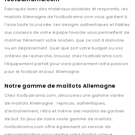
Fabriqués avec des matériaux durables et respirants, les
maillots
Allemagne
de
footballrama.com
vous gardent à
l'aise toute la journée. Les designs authentiques et fidèles
aux couleurs de votre équipe favorite vous permettent de
montrer fièrement votre soutien, que ce soit à domicile
ou en déplacement. Quel que soit votre budget ou vos
critères de recherche, trouvez chez
footballrama.com
l’équipement parfait pour vivre pleinement votre passion
pour le football et pour
Allemagne
.
Notre gamme de maillots Allemagne
Chez
footballrama.com
, découvrez une gamme variée
de maillots
Allemagne
: replicas, authentiques,
d'entraînement, rétro et même des maillots de gardien
de but. En plus de notre vaste gamme de maillots,
footballrama.com
offre également un service de
personnalisation pour rendre votre maillot unique.