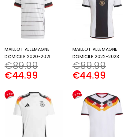
MAILLOT ALLEMAGNE
MAILLOT ALLEMAGNE
DOMICILE 2020-2021
DOMICILE 2022-2023
€
89.99
€
89.99
€
44.99
€
44.99
-50%
-50%