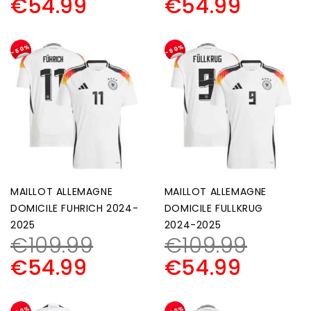
€
54.99
€
54.99
-50%
-50%
MAILLOT ALLEMAGNE
MAILLOT ALLEMAGNE
DOMICILE FUHRICH 2024-
DOMICILE FULLKRUG
2025
2024-2025
€
109.99
€
109.99
€
54.99
€
54.99