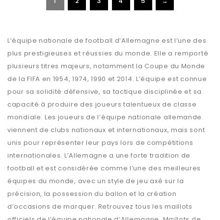
1
2
3
4
5
→
L’équipe nationale de football d’Allemagne est l’une des
plus prestigieuses et réussies du monde. Elle a remporté
plusieurs titres majeurs, notamment la Coupe du Monde
de la FIFA en 1954, 1974, 1990 et 2014. L’équipe est connue
pour sa solidité défensive, sa tactique disciplinée et sa
capacité à produire des joueurs talentueux de classe
mondiale. Les joueurs de l’équipe nationale allemande
viennent de clubs nationaux et internationaux, mais sont
unis pour représenter leur pays lors de compétitions
internationales. L’Allemagne a une forte tradition de
football et est considérée comme l’une des meilleures
équipes du monde, avec un style de jeu axé sur la
précision, la possession du ballon et la création
d’occasions de marquer. Retrouvez tous les maillots
officiels de l’équipe nationale d’Allemagne. Maillots de