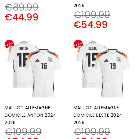
€
89.99
2025
€
109.99
€
44.99
€
54.99
-50%
-50%
MAILLOT ALLEMAGNE
MAILLOT ALLEMAGNE
DOMICILE ANTON 2024-
DOMICILE BESTE 2024-
2025
2025
€
109.99
€
109.99