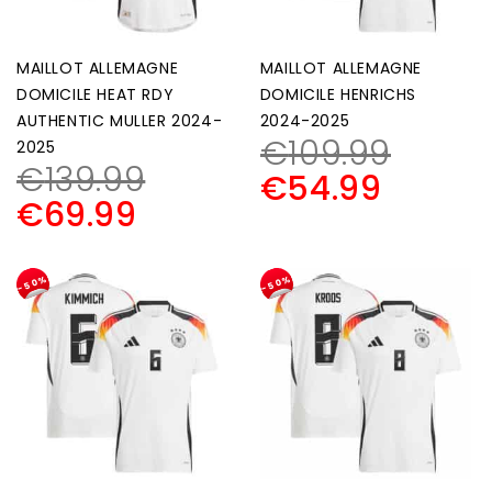
MAILLOT ALLEMAGNE
MAILLOT ALLEMAGNE
DOMICILE HEAT RDY
DOMICILE HENRICHS
AUTHENTIC MULLER 2024-
2024-2025
€
109.99
2025
€
139.99
€
54.99
€
69.99
-50%
-50%