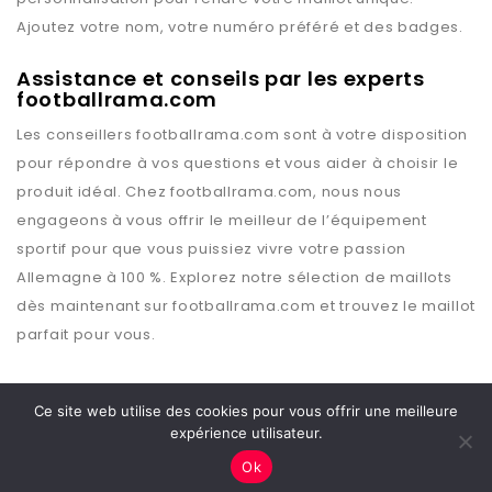
Ajoutez votre nom, votre numéro préféré et des badges.
Assistance et conseils par les experts
footballrama.com
Les conseillers
footballrama.com
sont à votre disposition
pour répondre à vos questions et vous aider à choisir le
produit idéal. Chez
footballrama.com
, nous nous
engageons à vous offrir le meilleur de l’équipement
sportif pour que vous puissiez vivre votre passion
Allemagne
à 100 %. Explorez notre sélection de maillots
dès maintenant sur
footballrama.com
et trouvez le maillot
parfait pour vous.
Ce site web utilise des cookies pour vous offrir une meilleure
expérience utilisateur.
Copyright © 2026 Footballrama
Ok