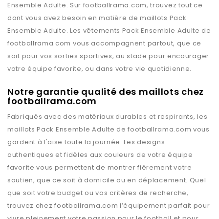
Ensemble Adulte
. Sur
footballrama.com
, trouvez tout ce
dont vous avez besoin en matière de maillots
Pack
Ensemble Adulte
. Les vêtements
Pack Ensemble Adulte
de
footballrama.com
vous accompagnent partout, que ce
soit pour vos sorties sportives, au stade pour encourager
votre équipe favorite, ou dans votre vie quotidienne.
Notre garantie qualité des maillots chez
footballrama.com
Fabriqués avec des matériaux durables et respirants, les
maillots
Pack Ensemble Adulte
de
footballrama.com
vous
gardent à l'aise toute la journée. Les designs
authentiques et fidèles aux couleurs de votre équipe
favorite vous permettent de montrer fièrement votre
soutien, que ce soit à domicile ou en déplacement. Quel
que soit votre budget ou vos critères de recherche,
trouvez chez
footballrama.com
l’équipement parfait pour
vivre pleinement votre passion pour le football et pour