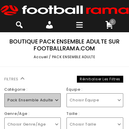
0
BOUTIQUE PACK ENSEMBLE ADULTE SUR
FOOTBALLRAMA.COM
Accueil
/
PACK ENSEMBLE ADULTE
FILTRES
Réinitialiser Les Filtres
Catégorie :
Équipe :
Pack Ensemble Adulte
Choisir Équipe
Genre/Age :
Taille :
Choisir Genre/Age
Choisir Taille