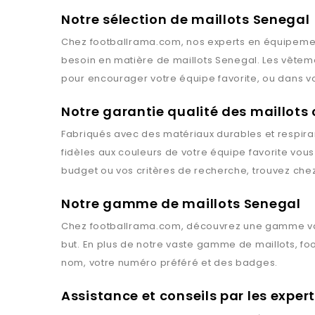
Notre sélection de maillots Senegal
Chez
footballrama.com
, nos experts en équipemen
besoin en matière de maillots
Senegal
. Les vête
pour encourager votre équipe favorite, ou dans vo
Notre garantie qualité des maillot
Fabriqués avec des matériaux durables et respiran
fidèles aux couleurs de votre équipe favorite vou
budget ou vos critères de recherche, trouvez che
Notre gamme de maillots Senegal
Chez
footballrama.com
, découvrez une gamme va
but. En plus de notre vaste gamme de maillots,
fo
nom, votre numéro préféré et des badges.
Assistance et conseils par les expe