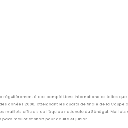
pe régulièrement à des compétitions internationales telles que
des années 2000, atteignant les quarts de finale de la Coupe 
 maillots officiels de l’équipe nationale du Sénégal. Maillots 
ack maillot et short pour adulte et junior.