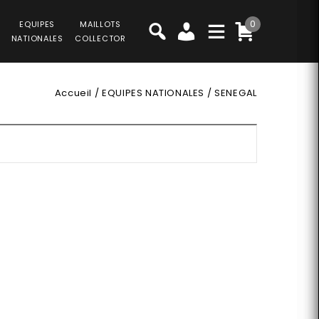
0
EQUIPES
MAILLOTS
NATIONALES
COLLECTOR
Accueil
/
EQUIPES NATIONALES
/
SENEGAL