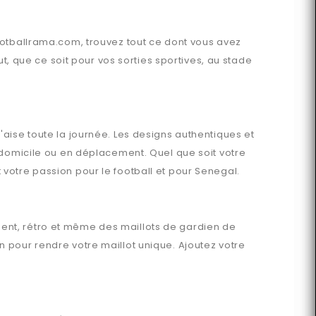
ootballrama.com
, trouvez tout ce dont vous avez
 que ce soit pour vos sorties sportives, au stade
'aise toute la journée. Les designs authentiques et
 domicile ou en déplacement. Quel que soit votre
 votre passion pour le football et pour
Senegal
.
ment, rétro et même des maillots de gardien de
 pour rendre votre maillot unique. Ajoutez votre