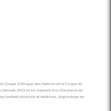
 la Coupe d’Afrique des Nations et la Coupe du
du Monde 2002 et se classant à la 20e place du
de football domicile et extérieur, disponibles en