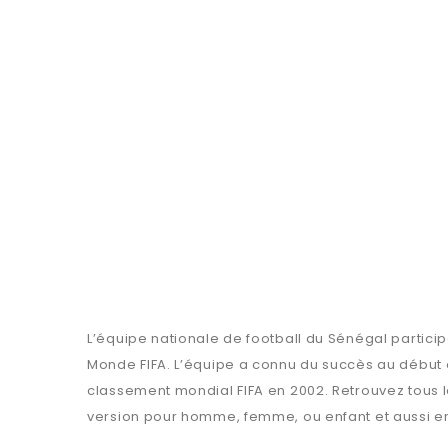
L’équipe nationale de football du Sénégal partici
Monde FIFA. L’équipe a connu du succès au début 
classement mondial FIFA en 2002. Retrouvez tous les
version pour homme, femme, ou enfant et aussi en p