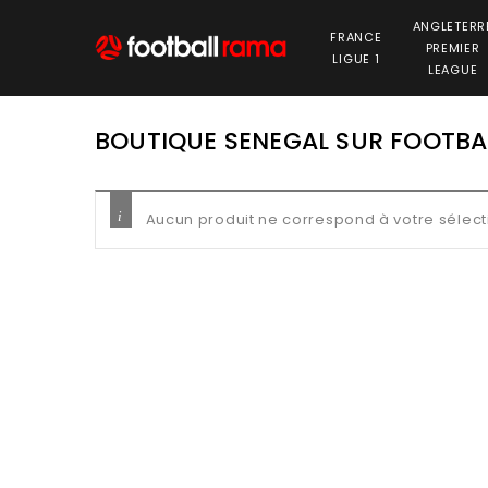
ANGLETERR
FRANCE
PREMIER
LIGUE 1
LEAGUE
BOUTIQUE SENEGAL SUR FOOTB
Aucun produit ne correspond à votre sélect