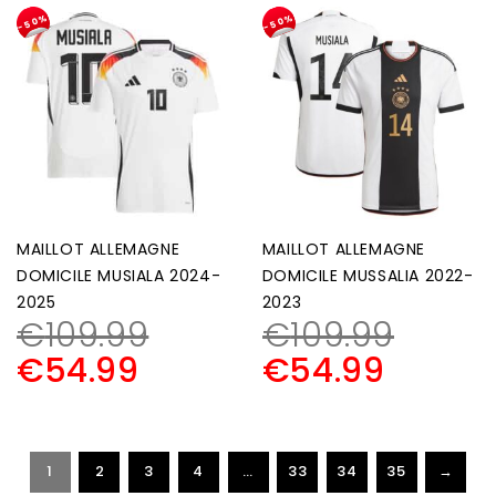
-50%
-50%
MAILLOT ALLEMAGNE
MAILLOT ALLEMAGNE
DOMICILE MUSIALA 2024-
DOMICILE MUSSALIA 2022-
2025
2023
€
109.99
€
109.99
€
54.99
€
54.99
1
2
3
4
…
33
34
35
→