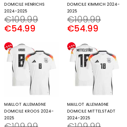
DOMICILE HENRICHS
DOMICILE KIMMICH 2024-
2024-2025
2025
€
109.99
€
109.99
€
54.99
€
54.99
-50%
-50%
MAILLOT ALLEMAGNE
MAILLOT ALLEMAGNE
DOMICILE KROOS 2024-
DOMICILE MITTELSTADT
2025
2024-2025
€
109.99
€
109.99