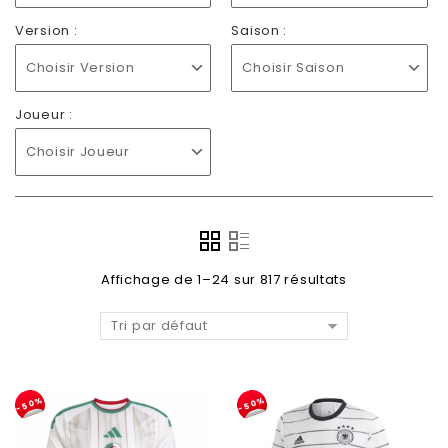
Version :
Saison :
Choisir Version
Choisir Saison
Joueur :
Choisir Joueur
Affichage de 1–24 sur 817 résultats
Tri par défaut
-50%
-50%