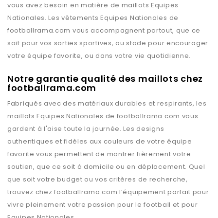
vous avez besoin en matière de maillots
Equipes
Nationales
. Les vêtements
Equipes Nationales
de
footballrama.com
vous accompagnent partout, que ce
soit pour vos sorties sportives, au stade pour encourager
votre équipe favorite, ou dans votre vie quotidienne.
Notre garantie qualité des maillots chez
footballrama.com
Fabriqués avec des matériaux durables et respirants, les
maillots
Equipes Nationales
de
footballrama.com
vous
gardent à l'aise toute la journée. Les designs
authentiques et fidèles aux couleurs de votre équipe
favorite vous permettent de montrer fièrement votre
soutien, que ce soit à domicile ou en déplacement. Quel
que soit votre budget ou vos critères de recherche,
trouvez chez
footballrama.com
l’équipement parfait pour
vivre pleinement votre passion pour le football et pour
Equipes Nationales
.