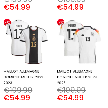
€
54.99
€
54.99
-50%
-50%
MAILLOT ALLEMAGNE
MAILLOT ALLEMAGNE
DOMICILE MULLER 2022-
DOMICILE MULLER 2024-
2023
2025
€
109.99
€
109.99
€
54.99
€
54.99