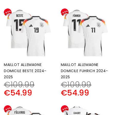
-50%
-50%
MAILLOT ALLEMAGNE
MAILLOT ALLEMAGNE
DOMICILE BESTE 2024-
DOMICILE FUHRICH 2024-
2025
2025
€
109.99
€
109.99
€
54.99
€
54.99
-50%
-50%