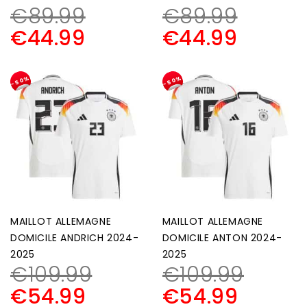
€
89.99
€
89.99
€
44.99
€
44.99
-50%
-50%
MAILLOT ALLEMAGNE
MAILLOT ALLEMAGNE
DOMICILE ANDRICH 2024-
DOMICILE ANTON 2024-
2025
2025
€
109.99
€
109.99
€
54.99
€
54.99