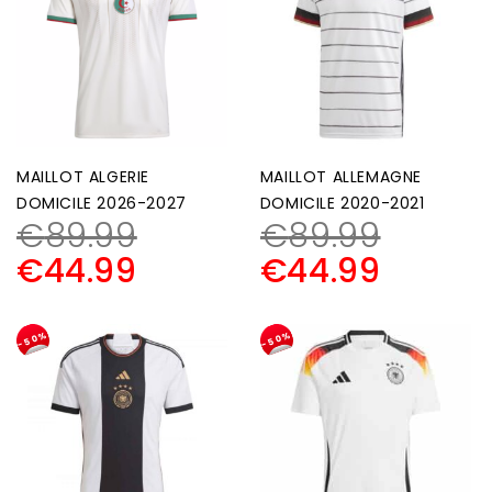
MAILLOT ALGERIE
MAILLOT ALLEMAGNE
DOMICILE 2026-2027
DOMICILE 2020-2021
€
89.99
€
89.99
€
44.99
€
44.99
-50%
-50%