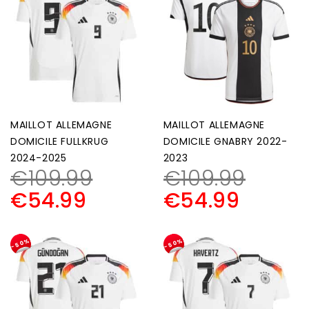
MAILLOT ALLEMAGNE
MAILLOT ALLEMAGNE
DOMICILE FULLKRUG
DOMICILE GNABRY 2022-
2024-2025
2023
€
109.99
€
109.99
€
54.99
€
54.99
-50%
-50%