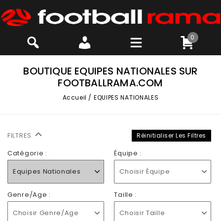
0
BOUTIQUE EQUIPES NATIONALES SUR
FOOTBALLRAMA.COM
Accueil
/
EQUIPES NATIONALES
FILTRES
Réinitialiser Les Filtres
Catégorie :
Équipe :
Equipes Nationales
Choisir Équipe
Genre/Age :
Taille :
Choisir Genre/Age
Choisir Taille