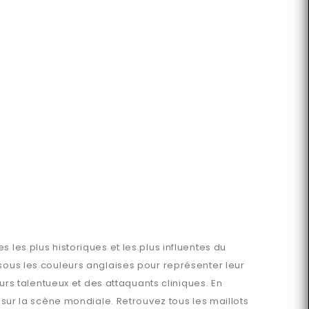
 les plus historiques et les plus influentes du
 sous les couleurs anglaises pour représenter leur
eurs talentueux et des attaquants cliniques. En
 sur la scène mondiale. Retrouvez tous les maillots