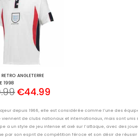
 RETRO ANGLETERRE
E 1998
.99
€
44.99
majeur depuis 1966, elle est considérée comme l’une des équipes
 viennent de clubs nationaux et internationaux, mais sont unis
ipe a un style de jeu intense et axé sur l’attaque, avec des jou
gue par son esprit de compétition féroce et son désir de réussir