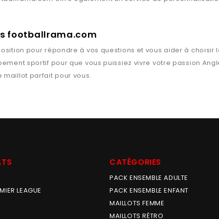
rts footballrama.com
osition pour répondre à vos questions et vous aider à choisir 
ipement sportif pour que vous puissiez vivre votre passion
Angl
e maillot parfait pour vous.
ATS
CATÉGORIES
PACK ENSEMBLE ADULTE
MIER LEAGUE
PACK ENSEMBLE ENFANT
MAILLOTS FEMME
MAILLOTS RÉTRO