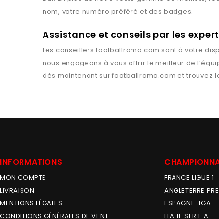
nom, votre numéro préféré et des badges.
Assistance et conseils par les expe
Les conseillers
footballrama.com
sont à votre disp
nous engageons à vous offrir le meilleur de l’équ
dès maintenant sur
footballrama.com
et trouvez l
INFORMATIONS
CHAMPIONN
MON COMPTE
FRANCE LIGUE 1
LIVRAISON
ANGLETERRE PRE
MENTIONS LÉGALES
ESPAGNE LIGA
CONDITIONS GÉNÉRALES DE VENTE
ITALIE SERIE A