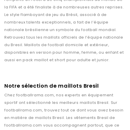
la FIFA et a été finaliste à de nombreuses autres reprises.
Le style flamboyant de jeu du Brésil, associé à de
nombreux talents exceptionnels, a fait de l’équipe
nationale brésilienne un symbole du football mondial.
Retrouvez tous les maillots officiels de l’équipe nationale
du Bresil. Maillots de football domicile et extérieur,
disponibles en version pour homme, femme, ou enfant et
aussi en pack maillot et short pour adulte et junior.
Notre sélection de maillots Bresil
Chez
footballrama.com
, nos experts en équipement
sportif ont sélectionné les meilleurs maillots
Bresil
. Sur
footballrama.com
, trouvez tout ce dont vous avez besoin
en matière de maillots
Bresil
. Les vêtements
Bresil
de
footballrama.com
vous accompagnent partout, que ce