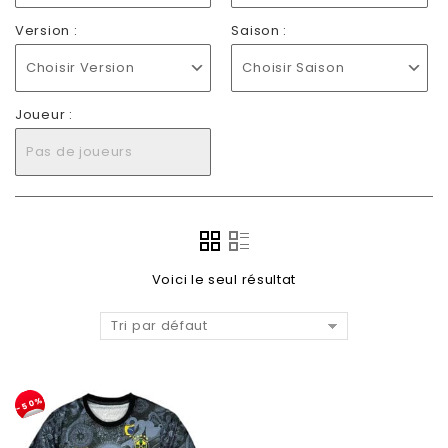
Version :
Saison :
Choisir Version
Choisir Saison
Joueur :
Pas de joueurs
Voici le seul résultat
Tri par défaut
-50%