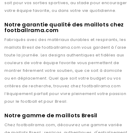
soit pour vos sorties sportives, au stade pour encourager
votre équipe favorite, ou dans votre vie quotidienne.
Notre garantie qualité des maillots chez
footballrama.com
Fabriqués avec des matériaux durables et respirants, les
maillots
Bresil
de
footballrama.com
vous gardent à l'aise
toute la journée. Les designs authentiques et fidèles aux
couleurs de votre équipe favorite vous permettent de
montrer fièrement votre soutien, que ce soit à domicile
ou en déplacement. Quel que soit votre budget ou vos
critères de recherche, trouvez chez
footballrama.com
l’équipement parfait pour vivre pleinement votre passion
pour le football et pour
Bresil
.
Notre gamme de maillots Bresil
Chez
footballrama.com
, découvrez une gamme variée
de maillots
Bresil
: replicas, authentiques, d'entraînement,