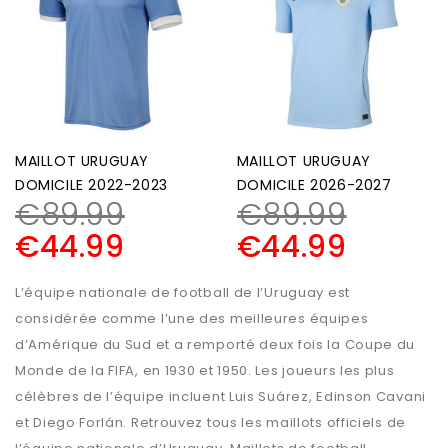
MAILLOT URUGUAY
MAILLOT URUGUAY
DOMICILE 2022-2023
DOMICILE 2026-2027
€
89.99
€
89.99
€
44.99
€
44.99
L’équipe nationale de football de l’Uruguay est
considérée comme l’une des meilleures équipes
d’Amérique du Sud et a remporté deux fois la Coupe du
Monde de la FIFA, en 1930 et 1950. Les joueurs les plus
célèbres de l’équipe incluent Luis Suárez, Edinson Cavani
et Diego Forlán. Retrouvez tous les maillots officiels de