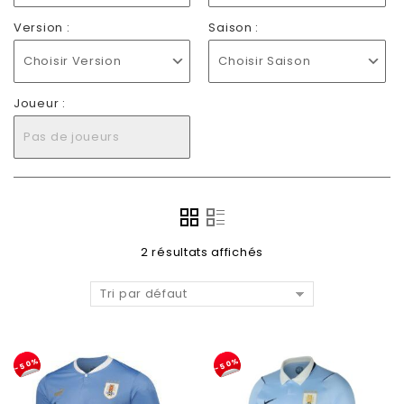
Version :
Saison :
Choisir Version
Choisir Saison
Joueur :
Pas de joueurs
2 résultats affichés
Tri par défaut
-50%
-50%