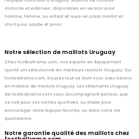
l’équipe nationale d’Uruguay. Maillots de football
domicile et extérieur, disponibles en version pour
homme, femme, ou enfant et aussi en pack maillot et
short pour adulte et junior.
Notre sélection de maillots Uruguay
Chez
footballrama.com
, nos experts en équipement
sportif ont sélectionné les meilleurs maillots
Uruguay
. Sur
footballrama.com
, trouvez tout ce dont vous avez besoin
en matière de maillots
Uruguay
. Les vêtements
Uruguay
de
footballrama.com
vous accompagnent partout, que
ce soit pour vos sorties sportives, au stade pour
encourager votre équipe favorite, ou dans votre vie
quotidienne.
Notre garantie qualité des maillots chez
footballrama.com