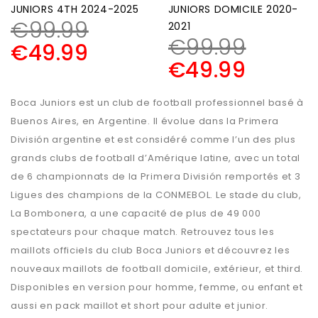
JUNIORS 4TH 2024-2025
JUNIORS DOMICILE 2020-
€
99.99
2021
€
99.99
€
49.99
€
49.99
Boca Juniors est un club de football professionnel basé à
Buenos Aires, en Argentine. Il évolue dans la Primera
División argentine et est considéré comme l’un des plus
grands clubs de football d’Amérique latine, avec un total
de 6 championnats de la Primera División remportés et 3
Ligues des champions de la CONMEBOL. Le stade du club,
La Bombonera, a une capacité de plus de 49 000
spectateurs pour chaque match. Retrouvez tous les
maillots officiels du club Boca Juniors et découvrez les
nouveaux maillots de football domicile, extérieur, et third.
Disponibles en version pour homme, femme, ou enfant et
aussi en pack maillot et short pour adulte et junior.