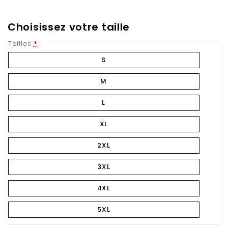
Choisissez votre taille
Tailles
*
S
M
L
XL
2XL
3XL
4XL
5XL