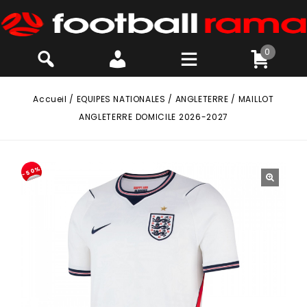
0
Accueil
/
EQUIPES NATIONALES
/
ANGLETERRE
/
MAILLOT
ANGLETERRE DOMICILE 2026-2027
-50%
🔍