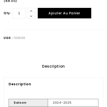
(€8.00)
Qty:
Ajouter Au Panier
UGS :
130030
Description
Description
Saison
2024-2025