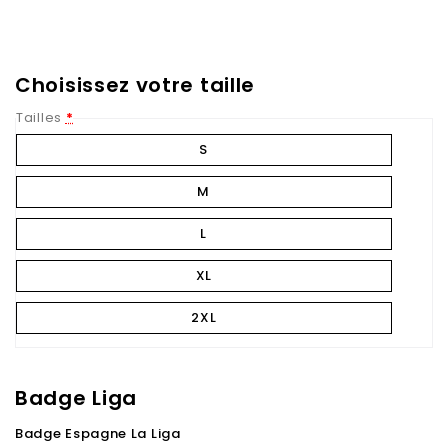
Choisissez votre taille
Tailles
*
S
M
L
XL
2XL
Badge Liga
Badge Espagne La Liga